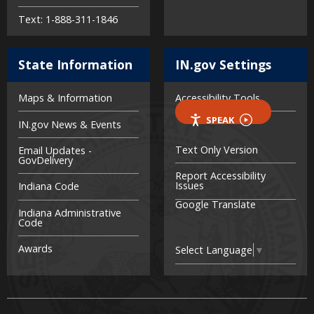
Text: 1-888-311-1846
State Information
IN.gov Settings
Maps & Information
Accessibility Tools
SPEAK
IN.gov News & Events
Text Only Version
Email Updates -
GovDelivery
Report Accessibility
Issues
Indiana Code
Google Translate
Indiana Administrative
Code
Awards
Select Language
▼